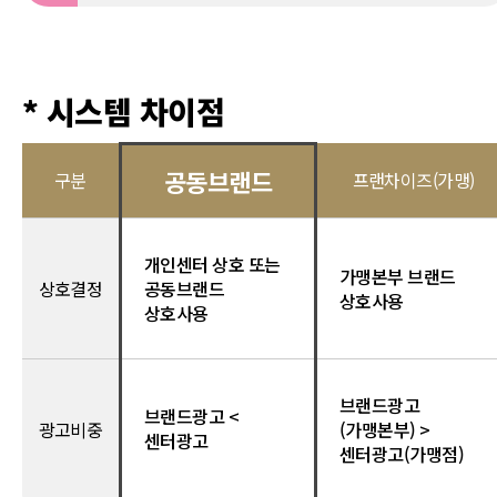
* 시스템 차이점
공동브랜드
구분
프랜차이즈(가맹)
개인센터 상호 또는
가맹본부 브랜드
상호결정
공동브랜드
상호사용
상호사용
브랜드광고
브랜드광고 <
광고비중
(가맹본부) >
센터광고
센터광고(가맹점)