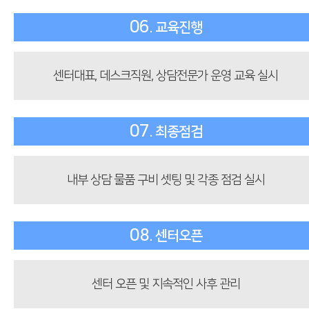
06
. 교육진행
센터대표, 데스크직원, 상담전문가 운영 교육 실시
07
. 최종점검
내부 상담 물품 구비 셋팅 및 각종 점검 실시
08
. 센터오픈
센터 오픈 및 지속적인 사후 관리