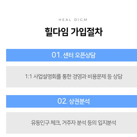
HEAL DIGM
힐다임 가입절차
01
. 센터 오픈상담
1:1 사업설명회를 통한 경영과 비용문제 등 상담
02
. 상권분석
유동인구 체크, 거주자 분석 등의 입지분석