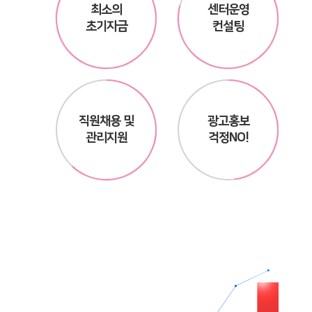
최소의
센터운영
초기자금
컨설팅
직원채용 및
광고홍보
관리지원
걱정NO!