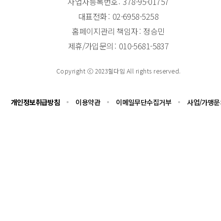
사업자등록번호
378-95-01757
대표전화
02-6958-5258
홈페이지관리 책임자
정승민
제휴/가입문의
010-5681-5837
Copyright ⓒ 2023힐다임 All rights reserved.
개인정보취급방침
이용약관
이메일무단수집거부
사업/가맹문