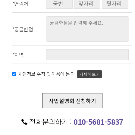
*연락처
*궁금한점
*지역
개인정보 수집 및 이용에 동의
자세히 보기
전화문의하기 :
010-5681-5837