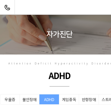
전화하기
자가진단
Attention Deficit Hyperactivity Disorde
ADHD
우울증
불안장애
ADHD
게임중독
반항장애
스트