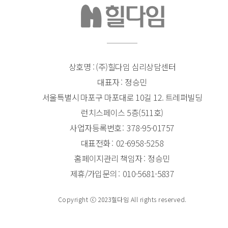
상호명 : (주)힐다임 심리상담센터
대표자
정승민
서울특별시 마포구 마포대로 10길 12. 트레퍼빌딩
런치스페이스 5층(511호)
사업자등록번호
378-95-01757
대표전화
02-6958-5258
홈페이지관리 책임자
정승민
제휴/가입문의
010-5681-5837
Copyright ⓒ 2023힐다임 All rights reserved.