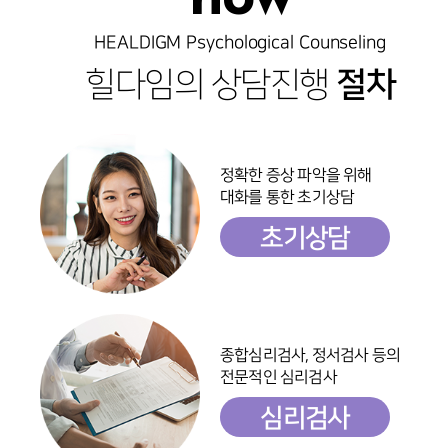
HEALDIGM Psychological Counseling
힐다임의 상담진행
절차
정확한 증상 파악을 위해
대화를 통한 초기상담
초기상담
종합심리검사, 정서검사 등의
전문적인 심리검사
심리검사