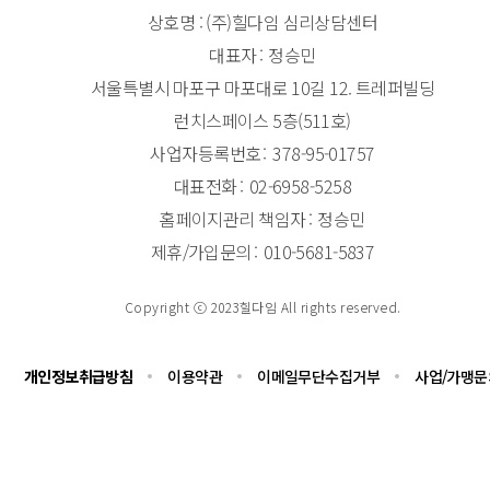
상호명 : (주)힐다임 심리상담센터
대표자
정승민
서울특별시 마포구 마포대로 10길 12. 트레퍼빌딩
런치스페이스 5층(511호)
사업자등록번호
378-95-01757
대표전화
02-6958-5258
홈페이지관리 책임자
정승민
제휴/가입문의
010-5681-5837
Copyright ⓒ 2023힐다임 All rights reserved.
개인정보취급방침
이용약관
이메일무단수집거부
사업/가맹문