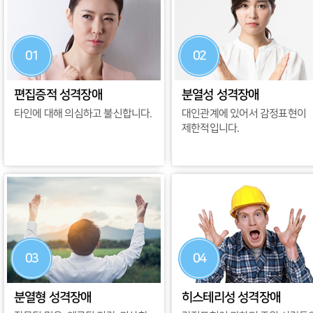
01
02
편집증적 성격장애
분열성 성격장애
타인에 대해 의심하고 불신합니다.
대인관계에 있어서 감정표현이
제한적입니다.
03
04
분열형 성격장애
히스테리성 성격장애