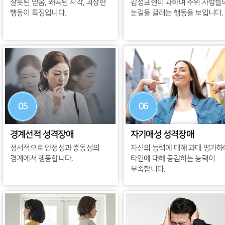
잘못된 믿음, 왜곡된 지각, 괴상한
감정표현이 과하며 주위 사람들
행동이 특징입니다.
눈길을 끌려는 행동을 보입니다.
05
06
경계선적 성격장애
자기애성 성격장애
정서적으로 안정성과 충동성의
자신의 능력에 대해 과대 평가하
경계에서 행동합니다.
타인에 대해 공감하는 능력이
부족합니다.