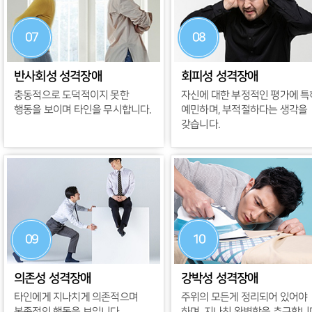
07
08
반사회성 성격장애
회피성 성격장애
충동적으로 도덕적이지 못한
자신에 대한 부정적인 평가에 특
행동을 보이며 타인을 무시합니다.
예민하며, 부적절하다는 생각을
갖습니다.
09
10
의존성 성격장애
강박성 성격장애
타인에게 지나치게 의존적으며
주위의 모든게 정리되어 있어야